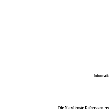
Informati
Die Netzdienste Defereggen re