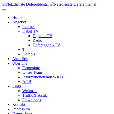
Home
Angebot
Internet
Kabel TV
Digital - TV
Radio
Defereggen - TV
Telefonie
Kombis
Aktuelles
Über uns
Firmeninfo
Unser Team
Informationen laut WKO
AGB
Links
Webmail
Traffic Statistik
Downloads
Kontakt
Impressum
Datenschutz