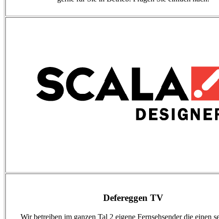
Defereggen TV
Wir betreiben im ganzen Tal 2 eigene Fernsehsender die einen s