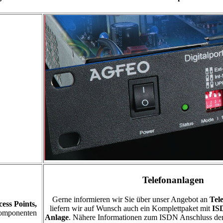
Telefonanlagen
Gerne informieren wir Sie über unser Angebot an
Tel
ess Points,
liefern wir auf Wunsch auch ein Komplettpaket mit
IS
Komponenten
Anlage
. Nähere Informationen zum ISDN Anschluss der