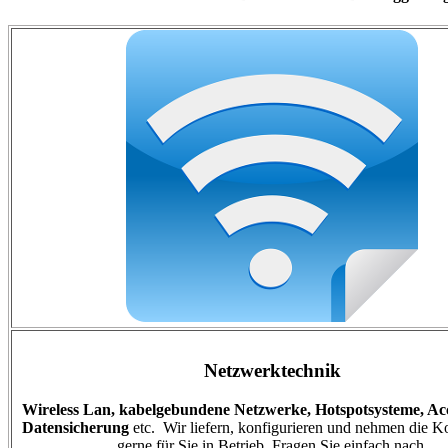
Netzwerktechnik
Wireless Lan, kabelgebundene Netzwerke, Hotspotsysteme, Acc
Datensicherung
etc. Wir liefern, konfigurieren und nehmen die 
gerne für Sie in Betrieb. Fragen Sie einfach nach.