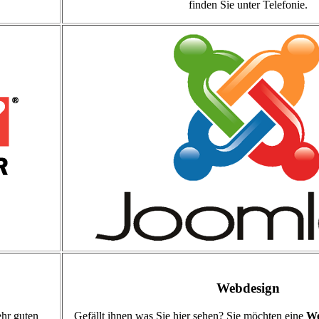
finden Sie unter Telefonie.
Webdesign
ehr guten
Gefällt ihnen was Sie hier sehen? Sie möchten eine
We