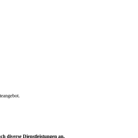
teangebot.
h diverse Dienstleistungen an.