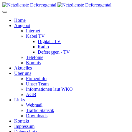
Home
Angebot
Internet
Kabel TV
Digital - TV
Radio
Defereggen - TV
Telefonie
Kombis
Aktuelles
Über uns
Firmeninfo
Unser Team
Informationen laut WKO
AGB
Links
Webmail
Traffic Statistik
Downloads
Kontakt
Impressum
Datenschutz