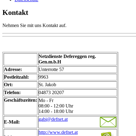
Kontakt
Nehmen Sie mit uns Kontakt auf.
Netzdienste Defereggen reg.
Gen.m.b.H
Adresse:
Unterrotte 57
Postleitzahl:
9963
Ort:
St. Jakob
Telefon:
04873 20207
Geschäftszeiten:
Mo - Fr
08:00 - 12:00 Uhr
14:00 - 18:00 Uhr
gabi@defnet.at
E-Mail:
http://www.defnet.at